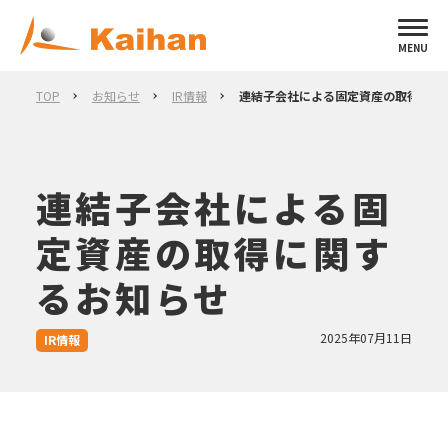
MENU
TOP
お知らせ
IR情報
連結子会社による固定資産の取得に関
連結子会社による固
定資産の取得に関す
るお知らせ
2025年07月11日
IR情報